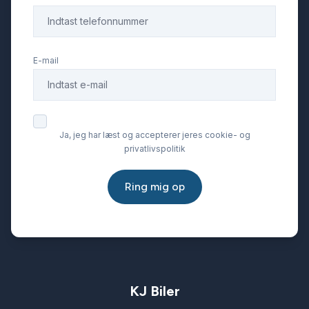
E-mail
Ja, jeg har læst og accepterer jeres cookie- og
privatlivspolitik
Ring mig op
KJ Biler