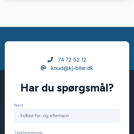
74 72 52 12
knud@kj-biler.dk
Har du spørgsmål?
Navn
Telefonnummer