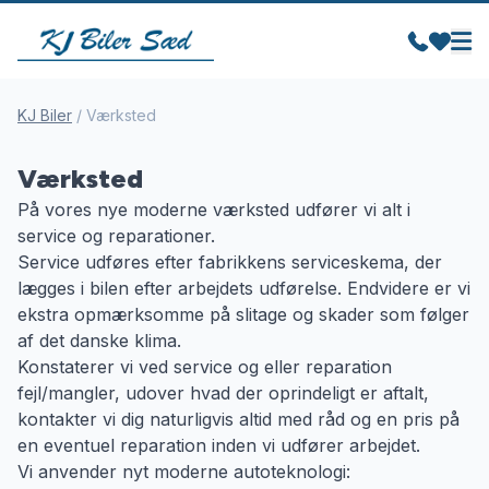
KJ Biler
/
Værksted
Værksted
På vores nye moderne værksted udfører vi alt i
service og reparationer.
Service udføres efter fabrikkens serviceskema, der
lægges i bilen efter arbejdets udførelse. Endvidere er vi
ekstra opmærksomme på slitage og skader som følger
af det danske klima.
Konstaterer vi ved service og eller reparation
fejl/mangler, udover hvad der oprindeligt er aftalt,
kontakter vi dig naturligvis altid med råd og en pris på
en eventuel reparation inden vi udfører arbejdet.
Vi anvender nyt moderne autoteknologi: