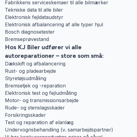
Fabrikkens serviceskemaer til alle bilmærker
Tekniske data til alle biler
Elektronisk fejldataudstyr
Elektronisk afbalancering af alle typer hjul
Bosch diagnosetester
Bremseprøvestand
Hos KJ Biler udfører vi alle
autoreparationer – store som små:
Dækskift og afbalancering
Rust- og pladearbejde
Styretøjsudmåling
Bremsetjek og -reparation
Elektronisk test og fejludmåling
Motor- og transmissionsarbejde
Rude- og stenslagsskader
Forsikringsskader
Test og reparation af elanlæg
Undervognsbehandling (v. samarbejdspartner)