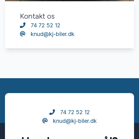
Kontakt os
74 72 52 12
knud@kj-biler.dk
74 72 52 12
knud@kj-biler.dk