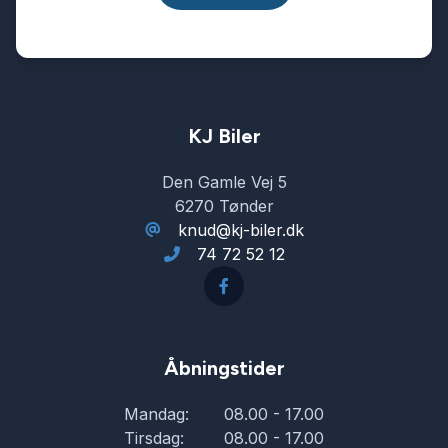
KJ Biler
Den Gamle Vej 5
6270 Tønder
knud@kj-biler.dk
74 72 52 12
Åbningstider
Mandag:
08.00 - 17.00
Tirsdag:
08.00 - 17.00