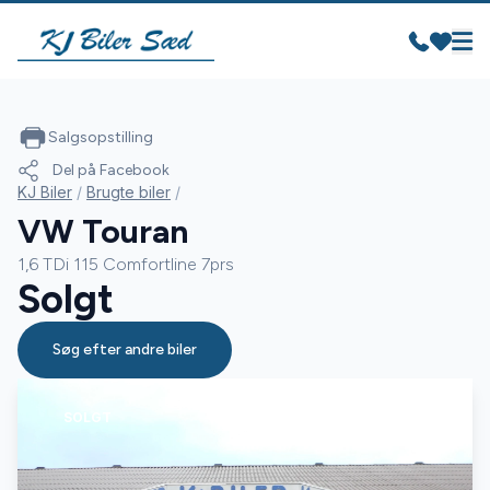
Salgsopstilling
Del på Facebook
KJ Biler
/
Brugte biler
/
VW Touran
1,6 TDi 115 Comfortline 7prs
Solgt
Søg efter andre biler
SOLGT