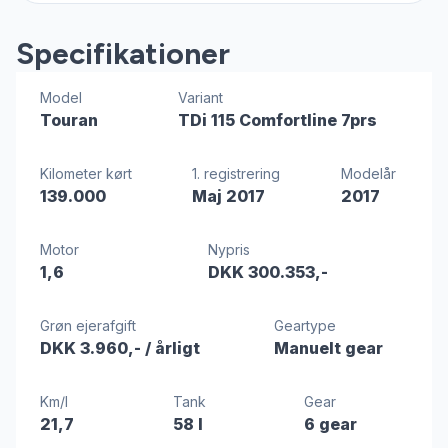
Specifikationer
Model
Variant
Touran
TDi 115 Comfortline 7prs
Kilometer kørt
1. registrering
Modelår
139.000
Maj 2017
2017
Motor
Nypris
1,6
DKK 300.353,-
Grøn ejerafgift
Geartype
DKK 3.960,-
/ årligt
Manuelt gear
Km/l
Tank
Gear
21,7
58 l
6 gear