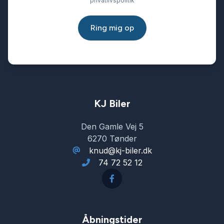
privatlivspolitik
Ring mig op
KJ Biler
Den Gamle Vej 5
6270 Tønder
knud@kj-biler.dk
74 72 52 12
Åbningstider