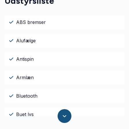
Udstyrsliste
ABS bremser
Alufælge
Antispin
Armlæn
Bluetooth
Buet lys